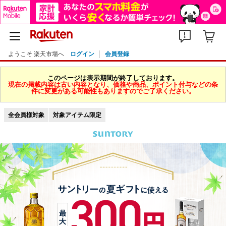
ようこそ 楽天市場へ
ログイン
会員登録
このページは表示期間が終了しております。
現在の掲載内容は古い内容となり、価格や商品、ポイント付与などの条
件に変更がある可能性もありますのでご了承ください。
全会員様対象
対象アイテム限定