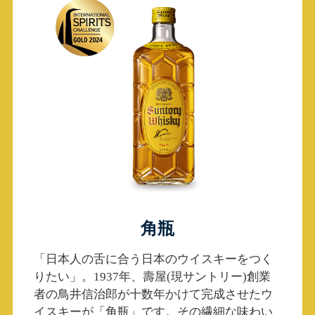
角瓶
「日本人の舌に合う日本のウイスキーをつく
りたい」。1937年、壽屋(現サントリー)創業
者の鳥井信治郎が十数年かけて完成させたウ
イスキーが「角瓶」です。その繊細な味わい