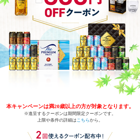
本キャンペーンは満20歳以上の方が対象となります。
※進呈するクーポンは期間限定クーポンです。
上限や条件の詳細は
こちら
から。