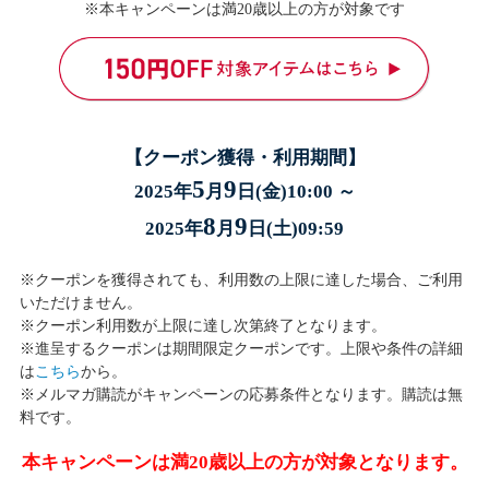
※本キャンペーンは満20歳以上の方が対象です
【クーポン獲得・利用期間】
5
9
2025年
月
日(金)10:00 ～
8
9
2025年
月
日(土)09:59
※クーポンを獲得されても、利用数の上限に達した場合、ご利用
いただけません。
※クーポン利用数が上限に達し次第終了となります。
※進呈するクーポンは期間限定クーポンです。上限や条件の詳細
は
こちら
から。
※メルマガ購読がキャンペーンの応募条件となります。購読は無
料です。
本キャンペーンは満20歳以上の方が対象となります。