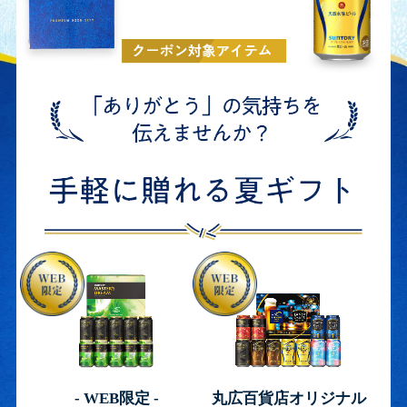
- WEB限定 -
丸広百貨店オリジナル