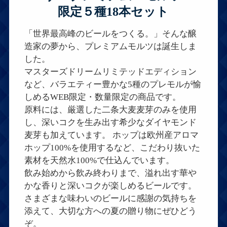
限定５種18本セット
「世界最高峰のビールをつくる。」そんな醸
造家の夢から、プレミアムモルツは誕生しま
した。
マスターズドリームリミテッドエディション
など、バラエティー豊かな5種のプレモルが愉
しめるWEB限定・数量限定の商品です。
原料には、厳選した二条大麦麦芽のみを使用
し、深いコクを生み出す希少なダイヤモンド
麦芽も加えています。 ホップは欧州産アロマ
ホップ100%を使用するなど、こだわり抜いた
素材を天然水100%で仕込んでいます。
飲み始めから飲み終わりまで、溢れ出す華や
かな香りと深いコクが楽しめるビールです。
さまざまな味わいのビールに感謝の気持ちを
添えて、大切な方への夏の贈り物にぜひどう
ぞ。