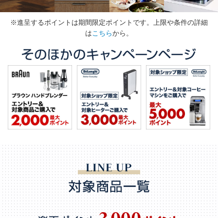
※進呈するポイントは期間限定ポイントです。上限や条件の詳細
は
こちら
から。