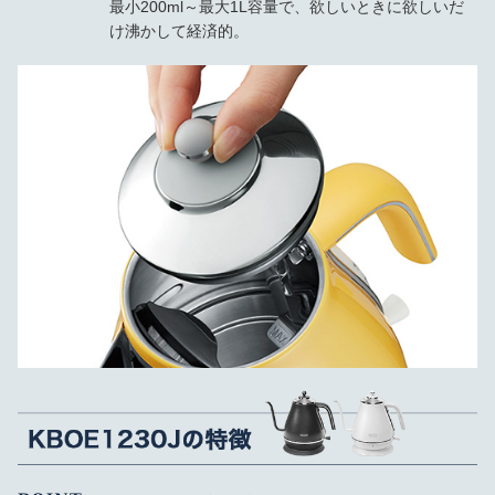
最小200ml～最大1L容量で、欲しいときに欲しいだ
け沸かして経済的。