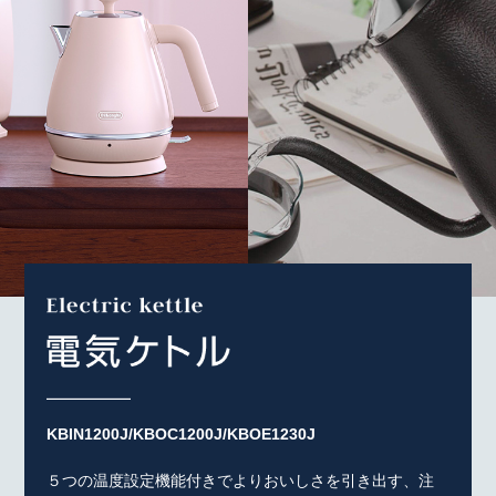
KBIN1200J/KBOC1200J/KBOE1230J
５つの温度設定機能付きでよりおいしさを引き出す、注