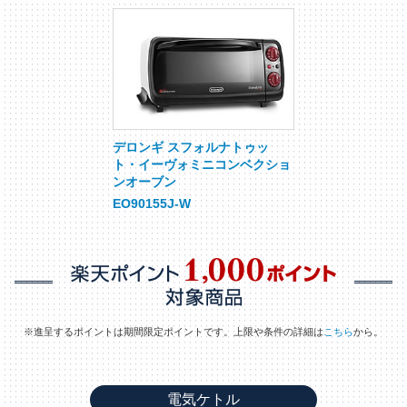
デロンギ スフォルナトゥッ
ト・イーヴォミニコンベクショ
ンオーブン
EO90155J-W
※進呈するポイントは期間限定ポイントです。上限や条件の詳細は
こちら
から。
電気ケトル