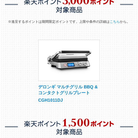
※進呈するポイントは期間限定ポイントです。上限や条件の詳細は
こちら
から。
デロンギ マルチグリル BBQ &
コンタクトグリルプレート
CGH1011DJ