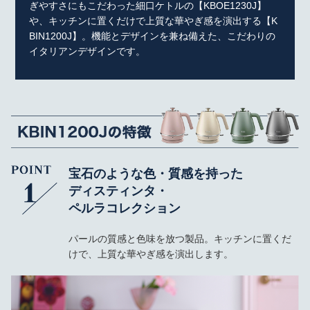
ぎやすさにもこだわった細口ケトルの【KBOE1230J】
や、キッチンに置くだけで上質な華やぎ感を演出する【K
BIN1200J】。機能とデザインを兼ね備えた、こだわりの
イタリアンデザインです。
宝石のような色・質感を持った
ディスティンタ・
ペルラコレクション
パールの質感と色味を放つ製品。キッチンに置くだ
けで、上質な華やぎ感を演出します。