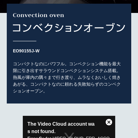
EO90155J-W
コンパクトなのにパワフル。コンベクション機能を最大
限に引き出すサラウンドコンベクションシステム搭載。
熱風が庫内の隅々まで行き渡り、ムラなくおいしく焼き
あがる、コンパクトなのに頼れる失敗知らずのコンベク
ションオーブン。
This is a modal window.
The Video Cloud account wa
C
s not found.
l