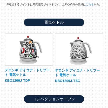
※進呈するポイントは期間限定ポイントです。上限や条件の詳細は
こちら
から。
電気ケトル
デロンギ アイコナ・トリブー
デロンギ アイコナ・トリブー
ト 電気ケトル
ト 電気ケトル
KBO1200J-TDP
KBO1200J-TSC
コンベクションオーブン