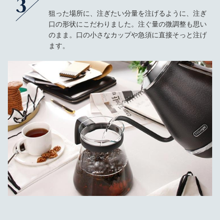
狙った場所に、注ぎたい分量を注げるように、注ぎ
口の形状にこだわりました。注ぐ量の微調整も思い
のまま。口の小さなカップや急須に直接そっと注げ
ます。