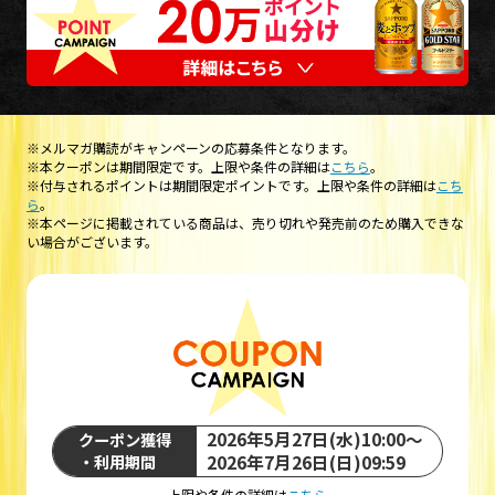
※メルマガ購読がキャンペーンの応募条件となります。
※本クーポンは期間限定です。上限や条件の詳細は
こちら
。
※付与されるポイントは期間限定ポイントです。上限や条件の詳細は
こち
ら
。
※本ページに掲載されている商品は、売り切れや発売前のため購入できな
い場合がございます。
2026年5月27日(水)10:00～
クーポン獲得
・利用期間
2026年7月26日(日)09:59
上限や条件の詳細は
こちら