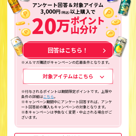
アンケート回答＆対象アイテム
3,000
円
以上購入で
20
（税込）
ポイント
万
山分け
回答はこちら！
※メルマガ購読がキャンペーンの応募条件となります。
対象アイテムはこちら
※付与されるポイントは期間限定ポイントです。上限や
条件の詳細は
こちら
。
※キャンペーン期間中にアンケート回答すれば、アンケ
ート回答前の購入もキャンペーンの対象となります。
※本キャンペーンは予告なく変更・中止される場合がご
ざいます。