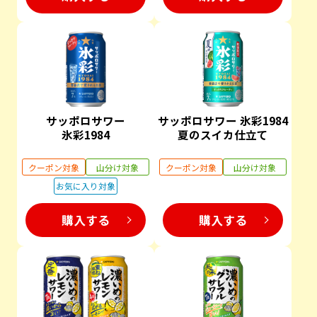
サッポロサワー
サッポロサワー 氷彩1984
氷彩1984
夏のスイカ仕立て
クーポン対象
山分け対象
クーポン対象
山分け対象
お気に入り対象
購入する
購入する