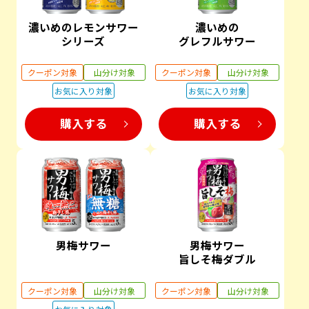
濃いめのレモンサワー
濃いめの
シリーズ
グレフルサワー
クーポン対象
山分け対象
クーポン対象
山分け対象
お気に入り対象
お気に入り対象
購入する
購入する
男梅サワー
男梅サワー
旨しそ梅ダブル
クーポン対象
山分け対象
クーポン対象
山分け対象