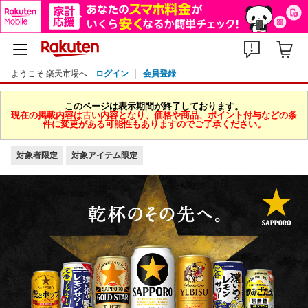
ようこそ 楽天市場へ
ログイン
会員登録
このページは表示期間が終了しております。
現在の掲載内容は古い内容となり、価格や商品、ポイント付与などの条
件に変更がある可能性もありますのでご了承ください。
対象者限定
対象アイテム限定