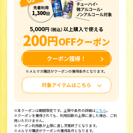
先着利用
1,300
回
5,000
円
以上購入で使える
（税込）
200
円
OFF
クーポン
クーポン獲得！
※メルマガ購読がクーポンの獲得条件となります。
対象アイテムはこちら
※本クーポンは期間限定です。上限や条件の詳細は
こちら
。
※クーポンを獲得されても、利用回数の上限に達した場合、ご利
用いただけません。
※クーポン利用数が上限に達し次第終了となります。
※メルマガ購読がクーポンの獲得条件となります。