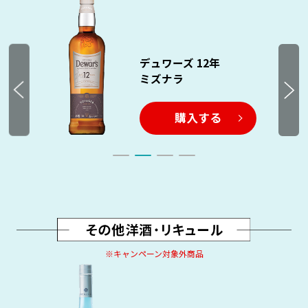
デュワーズ 12年
ミズナラ
購入する
※キャンペーン対象外商品