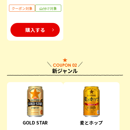
クーポン対象
山分け対象
購入する
GOLD STAR
麦とホップ