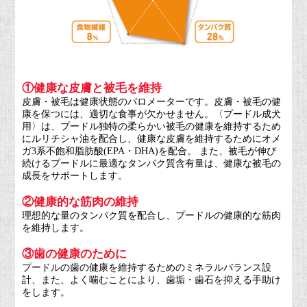
①健康な皮膚と被毛を維持
皮膚・被毛は健康状態のバロメーターです。皮膚・被毛の健
康を保つには、適切な食事が欠かせません。〈プードル成犬
用〉は、プードル独特の柔らかい被毛の健康を維持するため
にルリチシャ油を配合し、健康な皮膚を維持するためにオメ
ガ3系不飽和脂肪酸(EPA・DHA)を配合。 また、被毛が伸び
続けるプードルに最適なタンパク質含有量は、健康な被毛の
成長をサポートします。
②健康的な筋肉の維持
理想的な量のタンパク質を配合し、プードルの健康的な筋肉
を維持します。
③歯の健康のために
プードルの歯の健康を維持するためのミネラルバランス設
計、また、よく噛むことにより、歯垢・歯石を抑える手助け
をします。