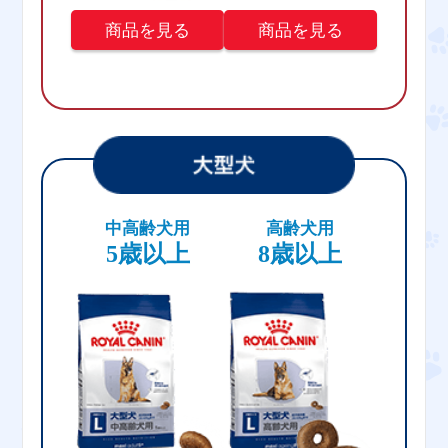
商品を見る
商品を見る
中高齢犬用
高齢犬用
5歳以上
8歳以上