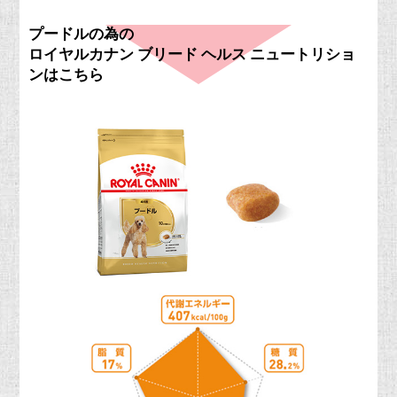
プードルの為の
ロイヤルカナン ブリード ヘルス ニュートリショ
ンはこちら