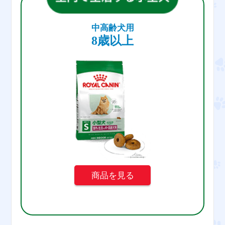
中高齢犬用
8歳以上
商品を見る