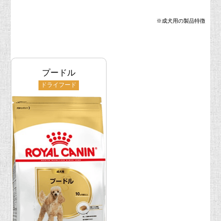
※成犬用の製品特徴
プードル
ドライフード