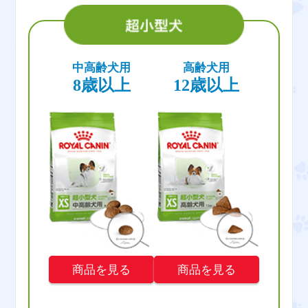
中高齢犬用
高齢犬用
8歳以上
12歳以上
商品を見る
商品を見る