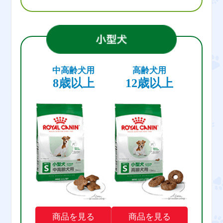
中高齢犬用
高齢犬用
8歳以上
12歳以上
商品を見る
商品を見る