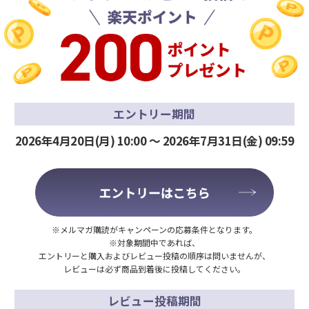
エントリー期間
2026年
4
月
20
日(月) 10:00 〜 2026年
7
月
31
日(金) 09:59
※メルマガ購読がキャンペーンの応募条件となります。
※対象期間中であれば、
エントリーと購入およびレビュー投稿の順序は問いませんが、
レビューは必ず商品到着後に投稿してください。
レビュー投稿期間