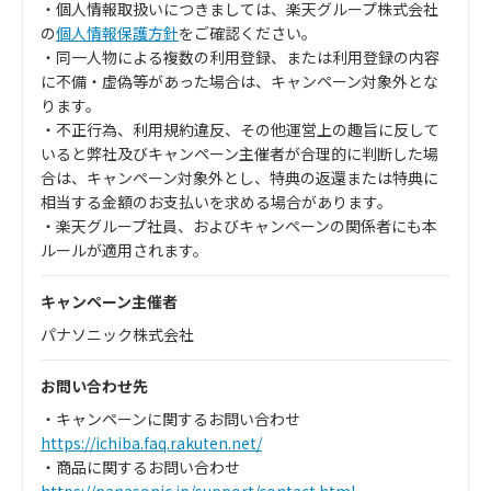
・個人情報取扱いにつきましては、楽天グループ株式会社
の
個人情報保護方針
をご確認ください。
・同一人物による複数の利用登録、または利用登録の内容
に不備・虚偽等があった場合は、キャンペーン対象外とな
ります。
・不正行為、利用規約違反、その他運営上の趣旨に反して
いると弊社及びキャンペーン主催者が合理的に判断した場
合は、キャンペーン対象外とし、特典の返還または特典に
相当する金額のお支払いを求める場合があります。
・楽天グループ社員、およびキャンペーンの関係者にも本
ルールが適用されます。
キャンペーン主催者
パナソニック株式会社
お問い合わせ先
・キャンペーンに関するお問い合わせ
https://ichiba.faq.rakuten.net/
・商品に関するお問い合わせ
https://panasonic.jp/support/contact.html