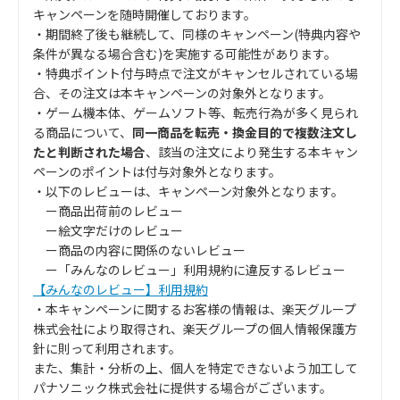
キャンペーンを随時開催しております。
・期間終了後も継続して、同様のキャンペーン(特典内容や
条件が異なる場合含む)を実施する可能性があります。
・特典ポイント付与時点で注文がキャンセルされている場
合、その注文は本キャンペーンの対象外となります。
・ゲーム機本体、ゲームソフト等、転売行為が多く見られ
る商品について、
同一商品を転売・換金目的で複数注文し
たと判断された場合
、該当の注文により発生する本キャン
ペーンのポイントは付与対象外となります。
・以下のレビューは、キャンペーン対象外となります。
ー商品出荷前のレビュー
ー絵文字だけのレビュー
ー商品の内容に関係のないレビュー
ー「みんなのレビュー」利用規約に違反するレビュー
【みんなのレビュー】利用規約
・本キャンペーンに関するお客様の情報は、楽天グループ
株式会社により取得され、楽天グループの個人情報保護方
針に則って利用されます。
また、集計・分析の上、個人を特定できないよう加工して
パナソニック株式会社に提供する場合がございます。