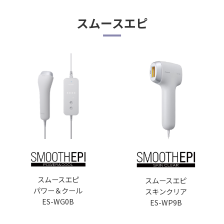
スムースエピ
スチーマー ナノケア
コンパクト
EH-SA3D
購入はこちら
スムースエピ
スムースエピ
パワー＆クール
スキンクリア
ES-WG0B
ES-WP9B