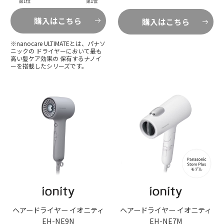
購入はこちら
購入はこちら
※nanocare ULTIMATEとは、パナソ
ニックの ドライヤーにおいて最も
高い髪ケア効果の 保有するナノイ
ーを搭載したシリーズです。
ヘアードライヤー イオニティ
ヘアードライヤー イオニティ
EH-NE9N
EH-NE7M