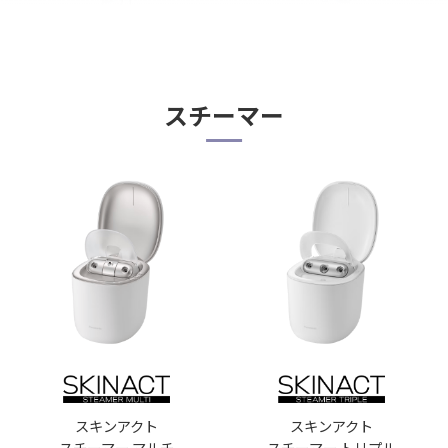
スチーマー
イオンブースト
光美顔器
マルチ EX
フォト ブライトショット
EH-SS85
EH-SL85
購入はこちら
購入はこちら
スキンアクト
スキンアクト
スチーマー マルチ
スチーマー トリプル