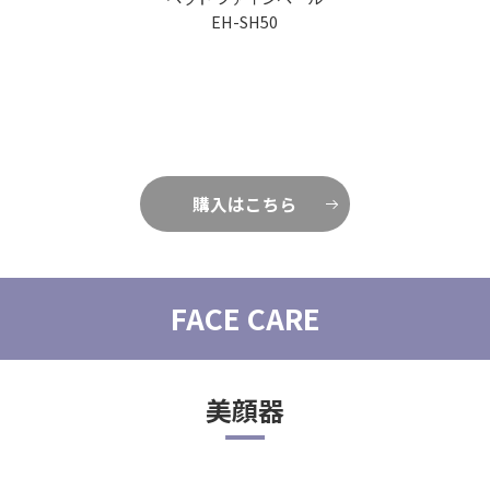
EH-SH50
エアスタイラー ナノケア
EH-KN9L
購入はこちら
購入はこちら
FACE CARE
美顔器