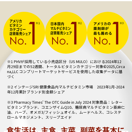
※1 PHVが採用している小売店区分（US MULO）における2024年12
月29日までの52週間、トータルビタミンカテゴリー対象©2025,Circa
na,LLC コンプリートマーケットサービスを使用した収集データに基
づく
※2 インテージSRI 健康食品内マルチビタミン市場 2023年1月-2024
年12月累計ブランド別金額シェア
※3 Pharmacy Times' The OTC Guide in July 2024 対象商品：レター
ビタミンブランド、コエンザイムQ10、糖尿病マルチビタミン亜麻仁
油、ハーブ、オメガ3/フィッシュオイル、ムードヘルス、コレステ
ロールマネジメント、スリープエイド