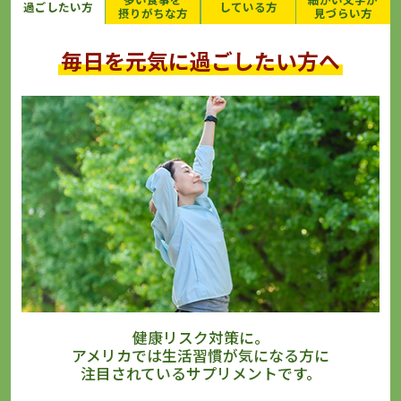
過ごしたい方
している方
摂りがちな方
見づらい方
毎日を元気に過ごしたい方へ
健康リスク対策に。
アメリカでは生活習慣が気になる方に
注目されているサプリメントです。