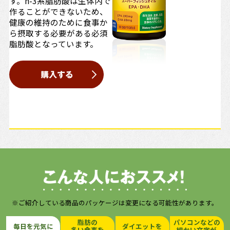
す。n-3系脂肪酸は生体内で
作ることができないため、
健康の維持のために食事か
ら摂取する必要がある必須
脂肪酸となっています。
※ご紹介している商品のパッケージは変更になる可能性があります。
脂肪の
パソコンなどの
毎日を元気に
ダイエットを
多い食事を
細かい文字が