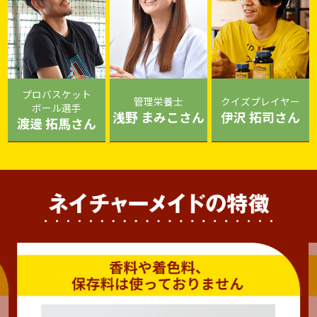
プロバスケット
管理栄養士
クイズプレイヤー
ボール選手
浅野 まみこさん
伊沢 拓司さん
渡邊 拓馬さん