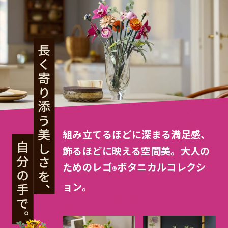
組み立てるほどに深まる満足感、
飾るほどに映える空間美。大人の
ためのレゴ
ボタニカルコレクシ
®
ョン。