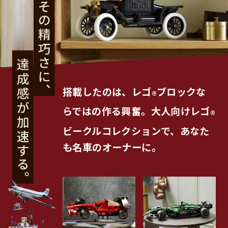
搭載したのは、レゴ
ブロックな
®
らではの作る興奮。大人向けレゴ
®
ビークルコレクションで、あなた
も名車のオーナーに。