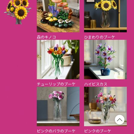
森のキノコ
ひまわりのブーケ
チューリップのブーケ
ハイビスカス
ピンクのバラのブーケ
ピンクのブーケ