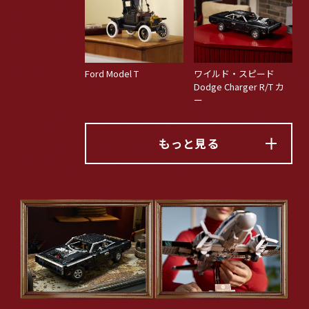
Ford Model T
ワイルド・スピード
Dodge Charger R/T カ
ー
もっと見る