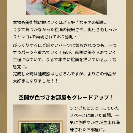
本物も美術館に観にいくほど大好きなモネの絵画。
今まで気づかなかった絵画の繊細さや、奥行きもしっか
りとレゴ
で再現されており感動…！
®
びっくりするほど細かいパーツに気おされつつも、一つ
ずつパーツを重ねていく工程が、絵画に筆を入れていく
工程に似ていて、まるで本当に絵画を描いているような
感覚に。
完成した時は達成感はもちろんですが、よりこの作品が
大好きになりました！！
空間が色づきお部屋もグレードアップ！
シンプルにまとまっていた
スペースに置いた瞬間、一
気に色鮮やかさが生まれ洗
練されたお部屋に。