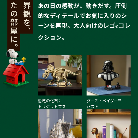
あの日の感動が、動きだす。圧倒
的なディテールでお気に入りのシ
ーンを再現。大人向けのレゴ
コレ
®
クション。
恐竜の化石：
ダース・ベイダー™
トリケラトプス
バスト