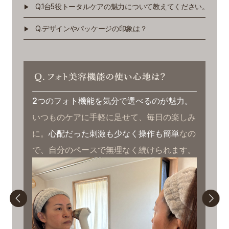
Q.1台5役トータルケアの魅力について教えてください。
Q.デザインやパッケージの印象は？
2つのフォト機能を気分で選べるのが魅力。
年
いつものケアに手軽に足せて、毎日の楽しみ
が
に。
心配だった刺激も少なく操作も簡単
なの
透
で、自分のペースで無理なく続けられます。
ケ
た