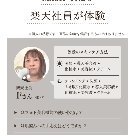
※個人の感想です。商品の効能を保証するものではありません。
Q.フォト美容機能の使い心地は？
Q.肌悩みへの手応えはどうですか？