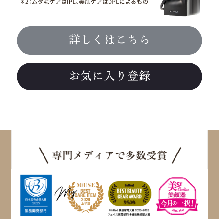
専門メディアで多数受賞