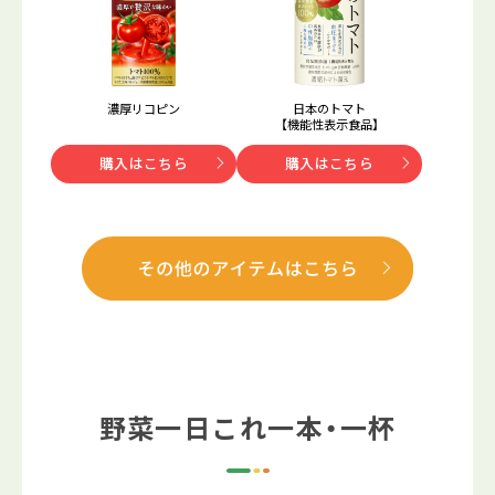
濃厚リコピン
日本のトマト
【機能性表示食品】
購入はこちら
購入はこちら
野菜一日これ一本・一杯