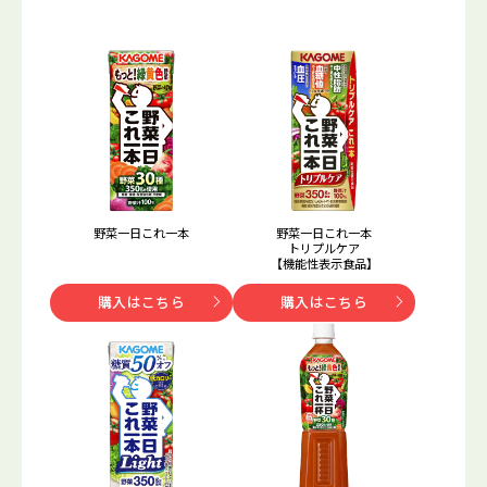
野菜一日これ一本
野菜一日これ一本
トリプルケア
【機能性表示食品】
購入はこちら
購入はこちら