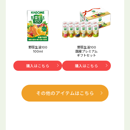
野菜生活100
野菜生活100
100ml
国産プレミアム
ギフトセット
購入はこちら
購入はこちら