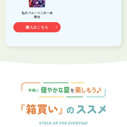
私のフルーツこれ一本
鉄分
購入はこちら