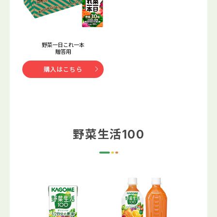
野菜一日これ一本
贈答用
購入はこちら
野菜生活100