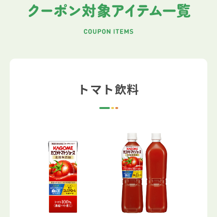
トマト飲料