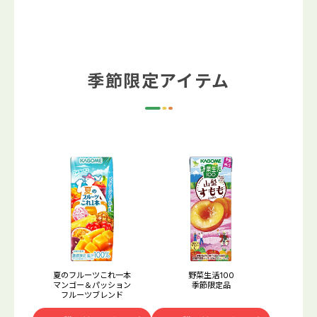
季節限定アイテム
夏のフルーツこれ一本
野菜生活100
マンゴー＆パッション
季節限定品
フルーツブレンド