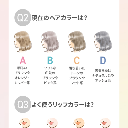
現在のヘアカラーは？
よく使うリップカラーは?