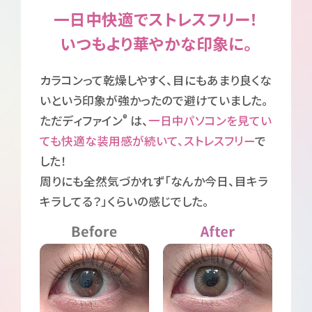
一日中快適でストレスフリー！
いつもより華やかな印象に。
カラコンって乾燥しやすく、目にもあまり良くな
いという印象が強かったので避けていました。
®
ただディファイン
は、
一日中パソコンを見てい
な
ても快適な装用感が続いて、ストレスフリー
で
した！
周りにも全然気づかれず「なんか今日、目キラ
キラしてる？」くらいの感じでした。