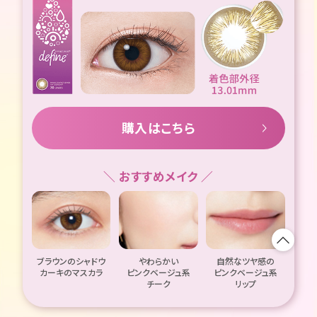
購入はこちら
＼ おすすめメイク ／
ブラウンのシャドウ
やわらかい
自然なツヤ感の
カーキのマスカラ
ピンクベージュ系
ピンクベージュ系
チーク
リップ