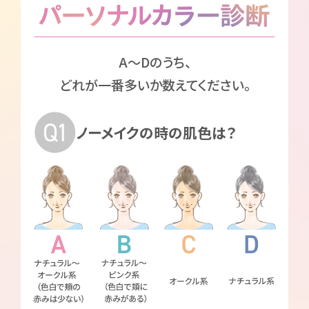
A～Dのうち、
どれが一番多いか数えてください。
ノーメイクの時の肌色は？