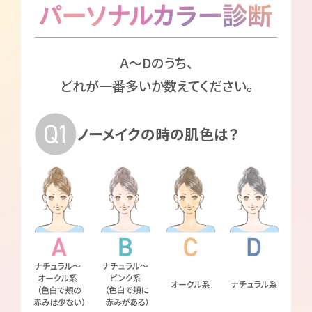
A～Dのうち、
どれが一番多いか数えてください。
ノーメイクの時の肌色は？