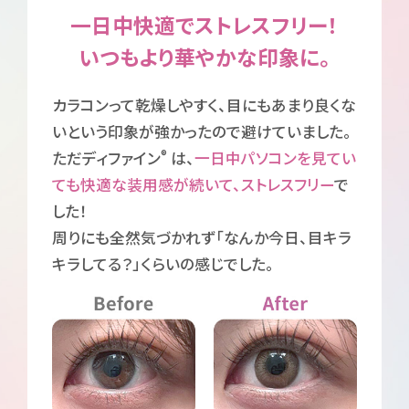
一日中快適でストレスフリー！
いつもより華やかな印象に。
カラコンって乾燥しやすく、目にもあまり良くな
いという印象が強かったので避けていました。
®
ただディファイン
は、
一日中パソコンを見てい
な
ても快適な装用感が続いて、ストレスフリー
で
した！
周りにも全然気づかれず「なんか今日、目キラ
キラしてる？」くらいの感じでした。