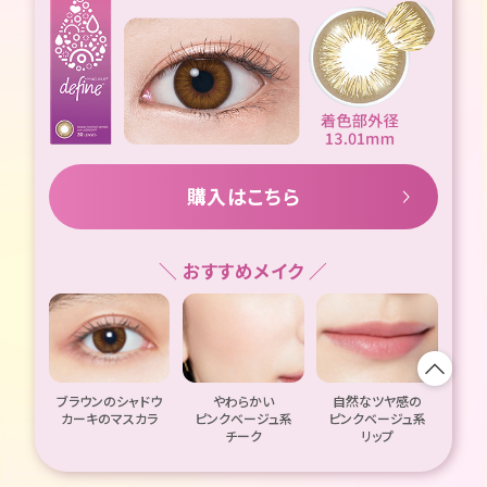
購入はこちら
＼ おすすめメイク ／
ブラウンのシャドウ
やわらかい
自然なツヤ感の
カーキのマスカラ
ピンクベージュ系
ピンクベージュ系
チーク
リップ