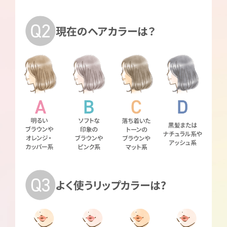
現在のヘアカラーは？
よく使うリップカラーは?